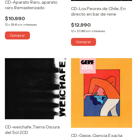
CD-Aparato Raro...aparato
raro Remasterizado
CD-Los Peores de Chile...En
directo en bar de rene
$10.990
$12.990
12
x
$916
sin intereses
12
x
$1.083
sin intereses
CD-weichafe...Tierra Oscura
del Sol 2CD
CD-Gepe...Ciencia Exacta