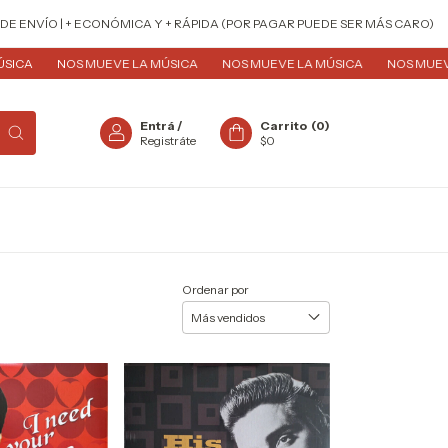
ENVÍO | + ECONÓMICA Y + RÁPIDA (POR PAGAR PUEDE SER MÁS CARO)
P
A
NOS MUEVE LA MÚSICA
NOS MUEVE LA MÚSICA
NOS MUEVE LA
Entrá
/
Carrito
(
0
)
Registráte
$0
Ordenar por