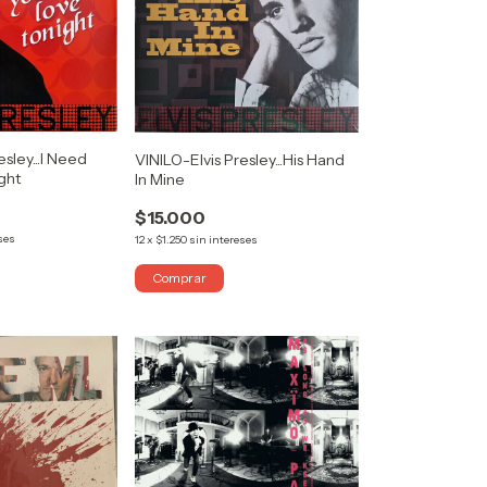
sley...I Need
VINILO-Elvis Presley...His Hand
ght
In Mine
$15.000
ses
12
x
$1.250
sin intereses