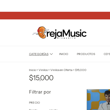
NO
CATEGORÍAS
INICIO
PRODUCTOS
CD'
Inicio
>
Vinilos
>
Vinilos en Oferta
>
$15,000
$15,000
Filtrar por
PRECIO