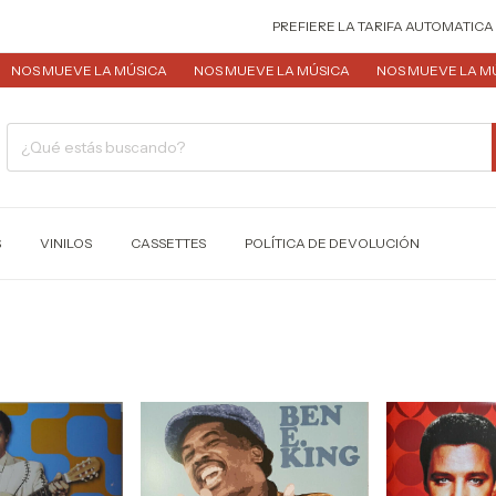
PREFIERE LA TARIFA AUTOMATICA DE 
S MUEVE LA MÚSICA
NOS MUEVE LA MÚSICA
NOS MUEVE LA MÚSIC
S
VINILOS
CASSETTES
POLÍTICA DE DEVOLUCIÓN