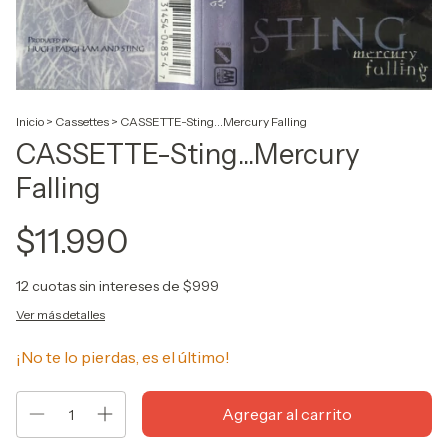
Inicio
>
Cassettes
>
CASSETTE-Sting...Mercury Falling
CASSETTE-Sting...Mercury
Falling
$11.990
12
cuotas sin intereses de
$999
Ver más detalles
¡No te lo pierdas, es el último!