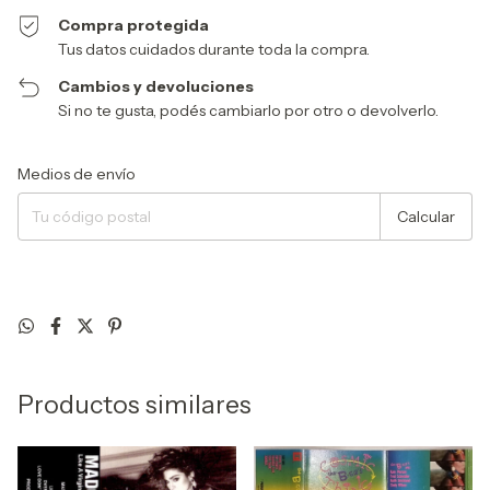
Compra protegida
Tus datos cuidados durante toda la compra.
Cambios y devoluciones
Si no te gusta, podés cambiarlo por otro o devolverlo.
Entregas para el CP:
Cambiar CP
Medios de envío
Calcular
Productos similares