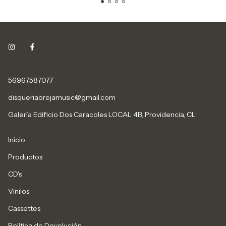
56967587077
disqueriaorejamusic@gmail.com
Galería Edificio Dos Caracoles LOCAL 4B, Providencia, CL
Inicio
Productos
CD's
Vinilos
Cassettes
Política de Devolución