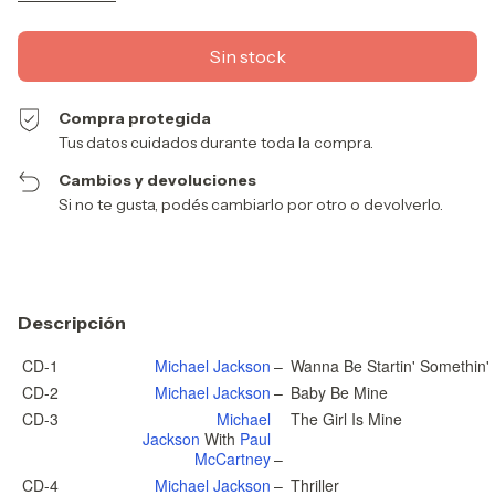
Compra protegida
Tus datos cuidados durante toda la compra.
Cambios y devoluciones
Si no te gusta, podés cambiarlo por otro o devolverlo.
Descripción
CD-1
Michael Jackson
–
Wanna Be Startin' Somethin'
CD-2
Michael Jackson
–
Baby Be Mine
CD-3
Michael
The Girl Is Mine
Jackson
With
Paul
McCartney
–
CD-4
Michael Jackson
–
Thriller