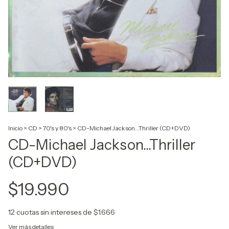
Inicio
>
CD
>
70's y 80's
>
CD-Michael Jackson...Thriller (CD+DVD)
CD-Michael Jackson...Thriller
(CD+DVD)
$19.990
12
cuotas sin intereses de
$1.666
Ver más detalles